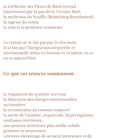
la médecine des Fleurs de Bach (travail
émotionnel par la parole et l’écoute fine),
la médecine du Souffle (Rebirthing Breathwork),
la sagesse du corps,
la voix et la présence consciente
Le travail ne se fait pas par la tête seule.
Il se fait par l’intégration corporelle et
émotionnelle selon tes besoins et l'endroit où tu
en es aujourd'hui
Ce que ces séances soutiennent
la régulation du système nerveux
la libération des charges émotionnelles
accumulées
la reconnexion au ressenti corporel
la sortie de l'anxiété, inquiétude, hypervigilance,
confusion intérieure...
une posture intérieure plus stable, solide,
présente et souveraine
retrouve davantage de sécurité intérieure et de