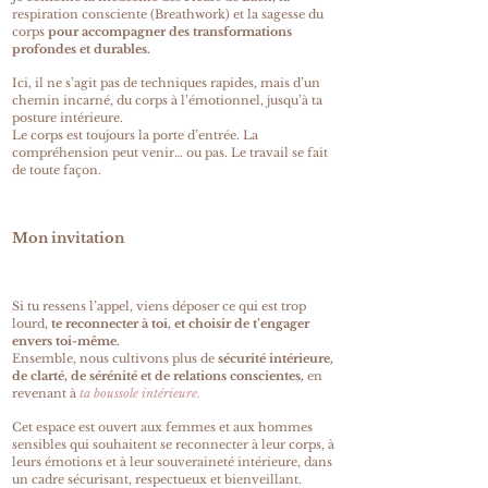
respiration consciente (Breathwork) et la sagesse du
corps
pour accompagner des transformations
profondes et durables.
Ici, il ne s’agit pas de techniques rapides, mais d’un
chemin incarné, du corps à l’émotionnel, jusqu’à ta
posture intérieure.
Le corps est toujours la porte d’entrée. La
compréhension peut venir… ou pas. Le travail se fait
de toute façon.
Mon invitation
Si tu ressens l’appel, viens déposer ce qui est trop
lourd,
te reconnecter à toi, et choisir de t’engager
envers toi-même.
Ensemble, nous cultivons plus de
sécurité intérieure,
de clarté, de sérénité et de relations conscientes,
en
revenant à
ta boussole intérieure.
Cet espace est ouvert aux femmes et aux hommes
sensibles qui souhaitent se reconnecter à leur corps, à
leurs émotions et à leur souveraineté intérieure, dans
un cadre sécurisant, respectueux et bienveillant.